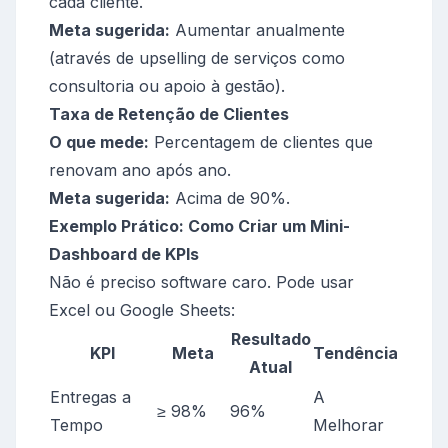
cada cliente.
Meta sugerida:
Aumentar anualmente
(através de upselling de serviços como
consultoria ou apoio à gestão).
Taxa de Retenção de Clientes
O que mede:
Percentagem de clientes que
renovam ano após ano.
Meta sugerida:
Acima de 90%.
Exemplo Prático: Como Criar um Mini-
Dashboard de KPIs
Não é preciso software caro. Pode usar
Excel ou Google Sheets:
Resultado
KPI
Meta
Tendência
Atual
Entregas a
A
≥ 98%
96%
Tempo
Melhorar