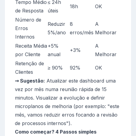
Tempo Médio
≤ 24h
18h
OK
de Resposta
úteis
Número de
Reduzir
8
A
Erros
5%/ano
erros/mês
Melhorar
Internos
Receita Média
+5%
A
+3%
por Cliente
anual
Melhorar
Retenção de
≥ 90%
92%
OK
Clientes
➞ Sugestão:
Atualizar este dashboard uma
vez por mês numa reunião rápida de 15
minutos. Visualizar a evolução e definir
microplanos de melhoria (por exemplo: "este
mês, vamos reduzir erros focando a revisão
de processos internos").
Como começar? 4 Passos simples