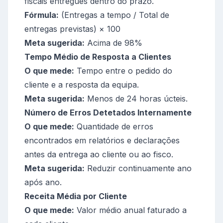
fiscais entregues dentro do prazo.
Fórmula:
(Entregas a tempo / Total de
entregas previstas) × 100
Meta sugerida:
Acima de 98%
Tempo Médio de Resposta a Clientes
O que mede:
Tempo entre o pedido do
cliente e a resposta da equipa.
Meta sugerida:
Menos de 24 horas úcteis.
Número de Erros Detetados Internamente
O que mede:
Quantidade de erros
encontrados em relatórios e declarações
antes da entrega ao cliente ou ao fisco.
Meta sugerida:
Reduzir continuamente ano
após ano.
Receita Média por Cliente
O que mede:
Valor médio anual faturado a