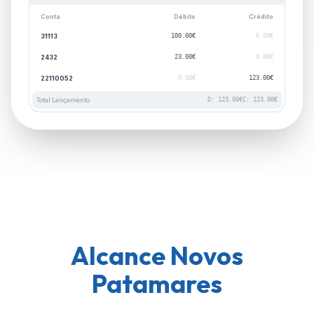
Conta
Débito
Crédito
31113
100.00€
0.00€
2432
23.00€
0.00€
22110052
0.00€
123.00€
Total Lançamento
D: 123.00€
C: 123.00€
Alcance Novos
Patamares