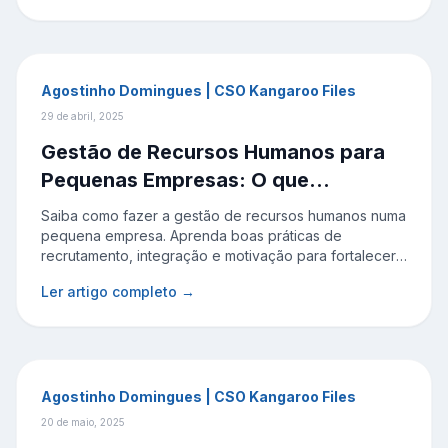
Agostinho Domingues | CSO Kangaroo Files
29 de abril, 2025
Gestão de Recursos Humanos para
Pequenas Empresas: O que
realmente importa
Saiba como fazer a gestão de recursos humanos numa
pequena empresa. Aprenda boas práticas de
recrutamento, integração e motivação para fortalecer
a sua equipa e melhorar os resultados.
Ler artigo completo →
Agostinho Domingues | CSO Kangaroo Files
20 de maio, 2025