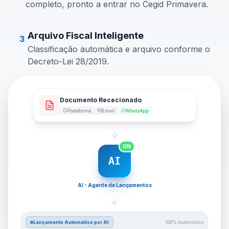
completo, pronto a entrar no Cegid Primavera.
Arquivo Fiscal Inteligente
3
Classificação automática e arquivo conforme o
Decreto-Lei 28/2019.
Documento Rececionado
Plataforma
Email
WhatsApp
ON
AI
AI - Agente de Lançamentos
Lançamento Automático por AI
100% Automático